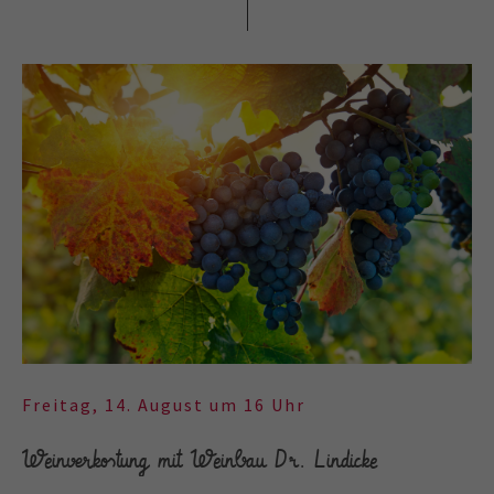
Freitag, 14. August um 16 Uhr
Weinverkostung mit Weinbau Dr. Lindicke