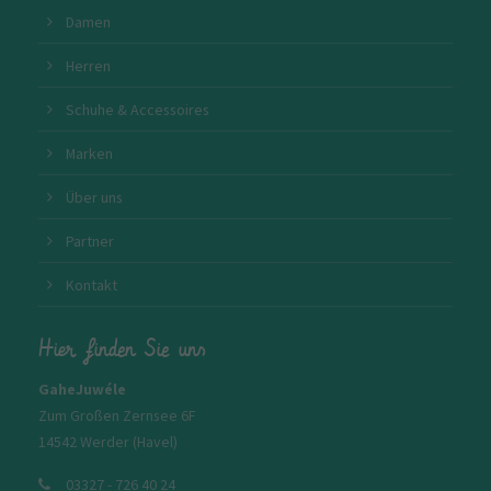
Damen
Herren
Schuhe & Accessoires
Marken
Über uns
Partner
Kontakt
Hier finden Sie uns
GaheJuwéle
Zum Großen Zernsee 6F
14542 Werder (Havel)
03327 - 726 40 24