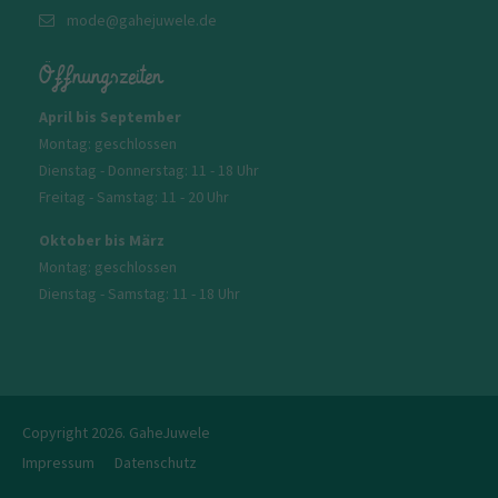
mode@gahejuwele.de
Öffnungszeiten
April bis September
Montag: geschlossen
Dienstag - Donnerstag: 11 - 18 Uhr
Freitag - Samstag: 11 - 20 Uhr
Oktober bis März
Montag: geschlossen
Dienstag - Samstag: 11 - 18 Uhr
Copyright 2026. GaheJuwele
Impressum
Datenschutz