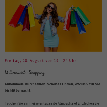
Freitag, 28. August von 19 - 24 Uhr
Mitternachts-Shopping
Ankommen. Durchatmen. Schönes finden, exclusiv für Sie
bis Mitternacht.
Tauchen Sie ein in eine entspannte Atmosphäre! Entdecken Sie