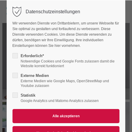
Datenschutzeinstellungen
Wir verwenden Dienste von Drittanbietern, um unsere Webseite für
Sie optimal zu gestalten und fortlaufend zu verbessern. Diese
Dienste verwenden Cookies. Um diese Dienste verwenden zu
dürfen, benötigen wir Ihre Einwilligung. Ihre individuellen
Einstellungen können Sie hier vornehmen.
Erforderlich*
Notwendige Cookies und Google Fonts zulassen damit die
Website korrekt funktioniert
Externe Medien
Externe Medien wie Google Maps, OpenStreetMap und
Youtube zulassen
Statistik
Google Analytics und Matomo Analytics zulassen