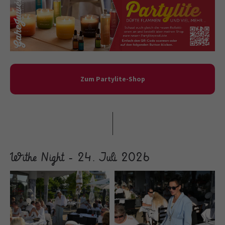
Zum Partylite-Shop
Withe Night - 24. Juli 2026